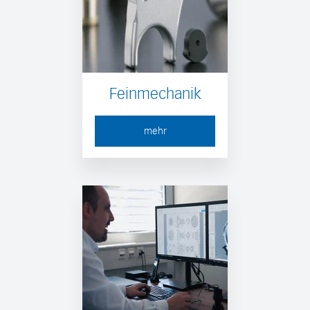
Feinmechanik
mehr