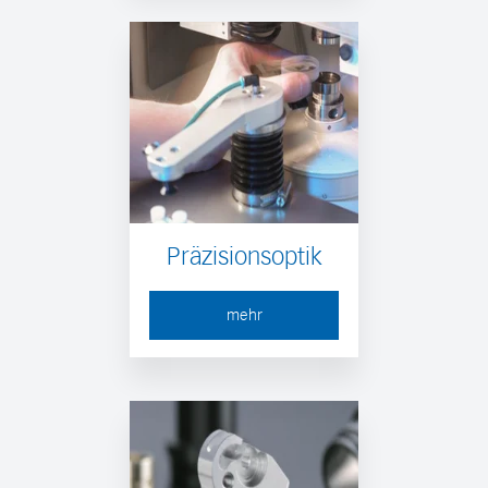
Präzisionsoptik
mehr