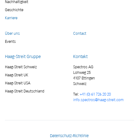
Nachhaltigkeit
Geschichte
Karriere
Über uns
Contact
Events
Haag-Streit Gruppe
Kontakt
Haag-Streit Schweiz
Spectros AG
Lohweg 25
Haag-Streit UK
4107 Ettingen
Haag-Streit USA
Schweiz
Haag-Streit Deutschland
Tel:
+41 (0) 61 726 20 20
info.spectros@haag-streit.com
Datenschutz-Richtlinie