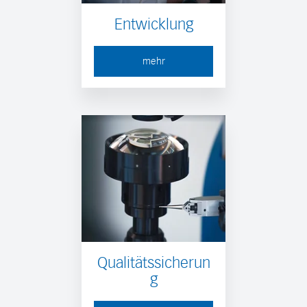
Entwicklung
mehr
Qualitätssicherun
g