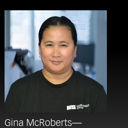
Gina McRoberts—