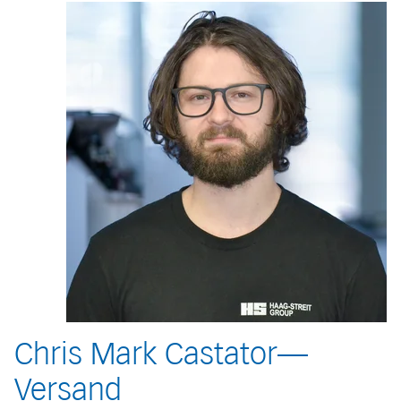
Chris Mark Castator—
Versand