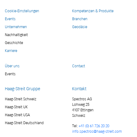
Cookie-Einstellungen
Kompetenzen & Produkte
Events
Branchen
Unternehmen
Geodäsie
Nachhaltigkeit
Geschichte
Karriere
Über uns
Contact
Events
Haag-Streit Gruppe
Kontakt
Haag-Streit Schweiz
Spectros AG
Lohweg 25
Haag-Streit UK
4107 Ettingen
Haag-Streit USA
Schweiz
Haag-Streit Deutschland
Tel:
+41 (0) 61 726 20 20
info.spectros@haag-streit.com